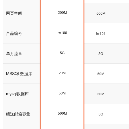
200M
网页空间
200M
500M
tw100
产品编号
tw100
tw101
5G
单月流量
5G
8G
20M
MSSQL数据库
20M
50M
50M
mysql数据库
50M
50M
500M
赠送邮箱容量
5G
5G