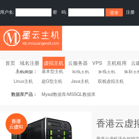
用户名:
密 码:
注册
首页
域名注册
虚拟主机
云服务器
VPS
主机租用
云
主机类型：
基本型主机
双线主机
多线主机
集群主
Linux主机
超G型主机
Java主机
双栈虚拟主机
数据库产品：
Mysql数据库/MSSQL数据库
香港云虚
香港云虚机适合对稳定