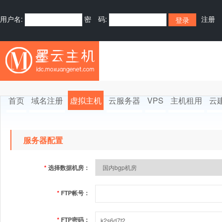
用户名:
密 码:
注册
首页
域名注册
虚拟主机
云服务器
VPS
主机租用
云
服务器配置
*
选择数据机房：
*
FTP帐号：
*
FTP密码：